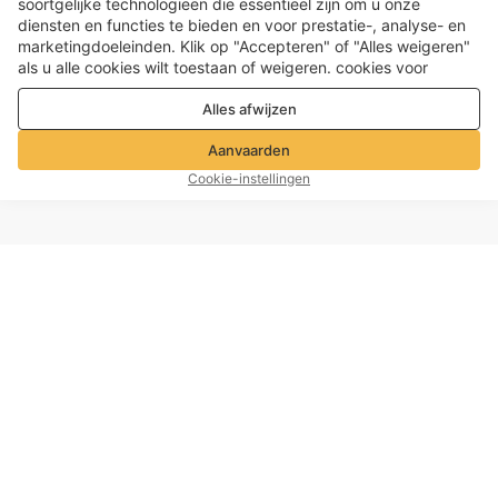
soortgelijke technologieën die essentieel zijn om u onze
diensten en functies te bieden en voor prestatie-, analyse- en
marketingdoeleinden. Klik op "Accepteren" of "Alles weigeren"
als u alle cookies wilt toestaan ​​of weigeren. cookies voor
prestatie-, analyse- en marketingdoeleinden. Voor meer details,
Alles afwijzen
zie onze
Privacy- en cookiebeleid
Aanvaarden
Cookie-instellingen