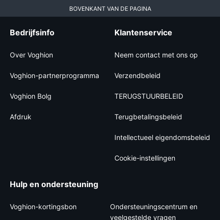
BOVENKANT VAN DE PAGINA
Bedrijfsinfo
Klantenservice
Over Voghion
Neem contact met ons op
Voghion-partnerprogramma
Verzendbeleid
Voghion Bolg
TERUGSTUURBELEID
Afdruk
Terugbetalingsbeleid
Intellectueel eigendomsbeleid
Cookie-instellingen
Hulp en ondersteuning
Voghion-kortingsbon
Ondersteuningscentrum en
veelgestelde vragen