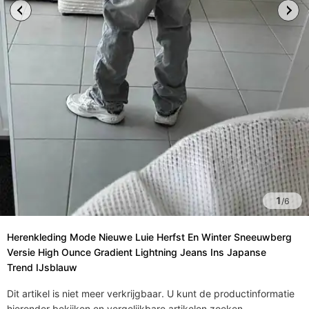
1
/
6
Herenkleding Mode Nieuwe Luie Herfst En Winter Sneeuwberg
Versie High Ounce Gradient Lightning Jeans Ins Japanse
Trend IJsblauw
Dit artikel is niet meer verkrijgbaar. U kunt de productinformatie
hieronder bekijken en vergelijkbare artikelen zoeken.