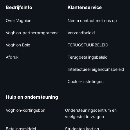
Bedrijfsinfo
Klantenservice
Over Voghion
Neem contact met ons op
Voghion-partnerprogramma
Verzendbeleid
Voghion Bolg
TERUGSTUURBELEID
Afdruk
Terugbetalingsbeleid
Intellectueel eigendomsbeleid
Cookie-instellingen
Hulp en ondersteuning
Voghion-kortingsbon
Ondersteuningscentrum en
veelgestelde vragen
Betalingsmiddel
Studenten korting