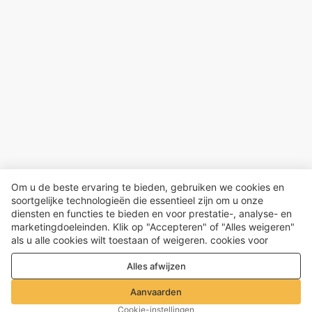
Om u de beste ervaring te bieden, gebruiken we cookies en
soortgelijke technologieën die essentieel zijn om u onze
diensten en functies te bieden en voor prestatie-, analyse- en
marketingdoeleinden. Klik op "Accepteren" of "Alles weigeren"
als u alle cookies wilt toestaan ​​of weigeren. cookies voor
prestatie-, analyse- en marketingdoeleinden. Voor meer details,
Alles afwijzen
zie onze
Privacy- en cookiebeleid
Aanvaarden
Cookie-instellingen