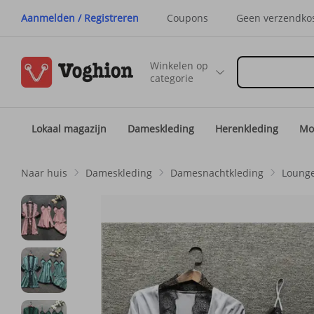
Aanmelden / Registreren
Coupons
Geen verzendko
Winkelen op
categorie
Lokaal magazijn
Dameskleding
Herenkleding
Mo
Naar huis
Dameskleding
Damesnachtkleding
Lounge