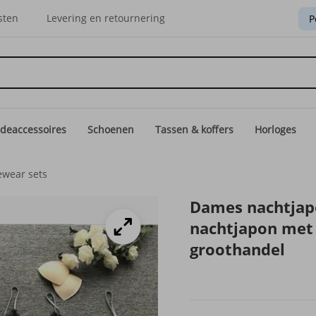
sten
Levering en retournering
P
deaccessoires
Schoenen
Tassen & koffers
Horloges
wear sets
Dames nachtjapo
nachtjapon met
groothandel