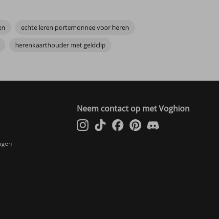
en
echte leren portemonnee voor heren
herenkaarthouder met geldclip
Neem contact op met Voghion
agen