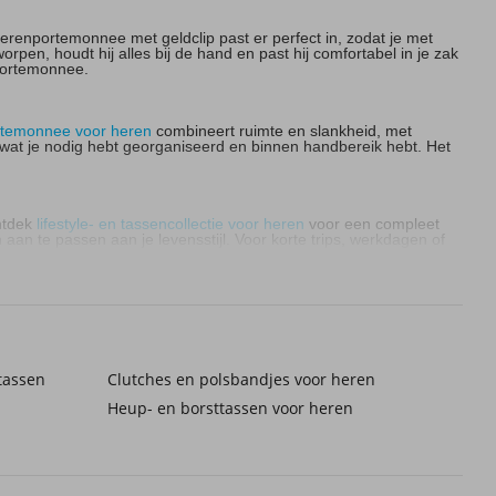
erenportemonnee met geldclip past er perfect in, zodat je met
n, houdt hij alles bij de hand en past hij comfortabel in je zak
 portemonnee.
rtemonnee voor heren
combineert ruimte en slankheid, met
es wat je nodig hebt georganiseerd en binnen handbereik hebt. Het
Ontdek
lifestyle- en tassencollectie voor heren
voor een compleet
aan te passen aan je levensstijl. Voor korte trips, werkdagen of
ven de € 20, snelle orderverwerking met verzending binnen 2-5
je eerste retourzending is gratis.
tassen
Clutches en polsbandjes voor heren
stad tot reisklare reisgenoten.
Heup- en borsttassen voor heren
eorganiseerd in één gestroomlijnd pakket te bewaren.
ine. Strak, praktisch en betrouwbaar: de juiste keuze verandert