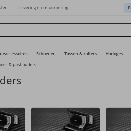
sten
Levering en retournering
P
deaccessoires
Schoenen
Tassen & koffers
Horloges
ees & pashouders
ders