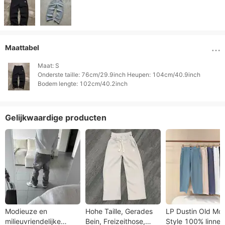
Maattabel
Maat: S

Onderste taille: 76cm/29.9inch Heupen: 104cm/40.9inch

Gelijkwaardige producten
Modieuze en
Hohe Taille, Gerades
LP Dustin Old Mo
milieuvriendelijke
Bein, Freizeithose,
Style 100% linnen